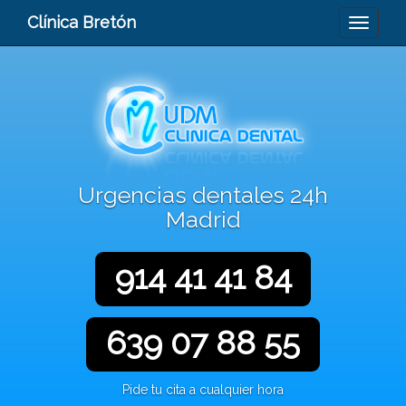
Clínica Bretón
Urgencias dentales 24h
Madrid
914 41 41 84
639 07 88 55
Pide tu cita a cualquier hora